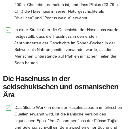
200 n. Chr. lebte, enthalten ist, und dass Plinius (23-79 n.
Chr.) die Haselnuss in seiner Naturgeschichte als
"Avellinea" und "Pontus walnut" erwähnt.
In einer Studie über die Geschichte der Haselnuss wurde
festgestellt, dass die Haselnuss in den ersten
Jahrhunderten der Geschichte im Rohen-Becken in der
Schweiz als Nahrungsmittel verwendet wurde, als die
Menschen Unterstände auf Pfählen in flachen Teilen der
Seen bauten.
Die Haselnuss in der
seldschukischen und osmanischen
Ära
Das älteste Werk, in dem der Haselnussbaum in türkischen
Quellen erwähnt wird, ist die iranische Version des
uigurischen Epos: "Am Zusammenfluss der Flüsse Tuğla
und Selenga schwoll ein Berg zwischen einer Buche und