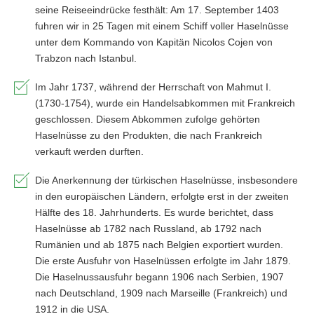
seine Reiseeindrücke festhält: Am 17. September 1403
fuhren wir in 25 Tagen mit einem Schiff voller Haselnüsse
unter dem Kommando von Kapitän Nicolos Cojen von
Trabzon nach Istanbul.
Im Jahr 1737, während der Herrschaft von Mahmut I.
(1730-1754), wurde ein Handelsabkommen mit Frankreich
geschlossen. Diesem Abkommen zufolge gehörten
Haselnüsse zu den Produkten, die nach Frankreich
verkauft werden durften.
Die Anerkennung der türkischen Haselnüsse, insbesondere
in den europäischen Ländern, erfolgte erst in der zweiten
Hälfte des 18. Jahrhunderts. Es wurde berichtet, dass
Haselnüsse ab 1782 nach Russland, ab 1792 nach
Rumänien und ab 1875 nach Belgien exportiert wurden.
Die erste Ausfuhr von Haselnüssen erfolgte im Jahr 1879.
Die Haselnussausfuhr begann 1906 nach Serbien, 1907
nach Deutschland, 1909 nach Marseille (Frankreich) und
1912 in die USA.