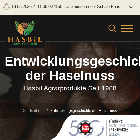
18.05.2026 ZEIT:09:00 %50 Haselnüsse in der Schale Preis
Brutto: 0 TL/KG Netto: 0 TL/KG
Entwicklungsgeschic
der Haselnuss
Hasbil Agrarprodukte Seit 1988
Startseite
Entwicklungsgeschichte der Haselnuss