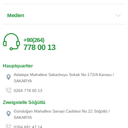
Medien
+90(264)
778 00 13
Hauptquartier
Adatepe Mahallesi Sakarboyu Sokak No:172/A Karasu /
SAKARYA
0264 778 00 13
Zweigstelle Söğütlü
Gündoğan Mahallesi Sanayi Caddesi No:22 Söğütlü /
SAKARYA
0264 681 47 14