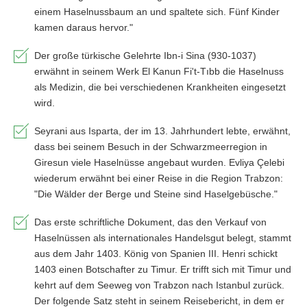
einem Haselnussbaum an und spaltete sich. Fünf Kinder
kamen daraus hervor."
Der große türkische Gelehrte Ibn-i Sina (930-1037)
erwähnt in seinem Werk El Kanun Fi't-Tıbb die Haselnuss
als Medizin, die bei verschiedenen Krankheiten eingesetzt
wird.
Seyrani aus Isparta, der im 13. Jahrhundert lebte, erwähnt,
dass bei seinem Besuch in der Schwarzmeerregion in
Giresun viele Haselnüsse angebaut wurden. Evliya Çelebi
wiederum erwähnt bei einer Reise in die Region Trabzon:
"Die Wälder der Berge und Steine sind Haselgebüsche."
Das erste schriftliche Dokument, das den Verkauf von
Haselnüssen als internationales Handelsgut belegt, stammt
aus dem Jahr 1403. König von Spanien III. Henri schickt
1403 einen Botschafter zu Timur. Er trifft sich mit Timur und
kehrt auf dem Seeweg von Trabzon nach Istanbul zurück.
Der folgende Satz steht in seinem Reisebericht, in dem er