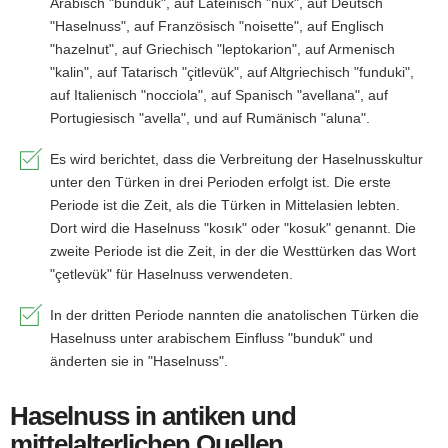
Arabisch "bunduk", auf Lateinisch "nux", auf Deutsch
"Haselnuss", auf Französisch "noisette", auf Englisch
"hazelnut", auf Griechisch "leptokarion", auf Armenisch
"kalin", auf Tatarisch "çitlevük", auf Altgriechisch "funduki",
auf Italienisch "nocciola", auf Spanisch "avellana", auf
Portugiesisch "avella", und auf Rumänisch "aluna".
Es wird berichtet, dass die Verbreitung der Haselnusskultur
unter den Türken in drei Perioden erfolgt ist. Die erste
Periode ist die Zeit, als die Türken in Mittelasien lebten.
Dort wird die Haselnuss "kosık" oder "kosuk" genannt. Die
zweite Periode ist die Zeit, in der die Westtürken das Wort
"çetlevük" für Haselnuss verwendeten.
In der dritten Periode nannten die anatolischen Türken die
Haselnuss unter arabischem Einfluss "bunduk" und
änderten sie in "Haselnuss".
Haselnuss in antiken und
mittelalterlichen Quellen