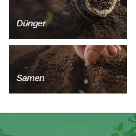
Dünger
Samen