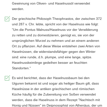
Gewinnung von Oliven- und Haselnussöl verwendet
werden.
Der griechische Philosoph Theophrastos, der zwischen 372
und 287 v. Chr. lebte, spricht von der Haselnuss wie folgt:
"Um die Pontus Walnuss/Haselnuss vor der Verwilderung
zu retten und zu domestizieren, genügt es, sie von der
ursprünglichen Wurzel zu nehmen und an einem anderen
Ort zu pflanzen. Auf diese Weise entstehen zwei Arten von
Haselnüssen, die widerstandsfähiger gegen den Winter
sind: eine runde, d.h. plumpe, und eine lange, spitze.
Haselnusskeimlinge gedeihen besser an feuchten
Standorten."
Es wird berichtet, dass der Haselnussbaum bei den
Uiguren bekannt ist und sogar als heiliger Baum gilt, dass
Haselnüsse in der antiken griechischen und römischen
Küche häufig für die Zubereitung von Soßen verwendet
werden, dass die Haselnuss in dem Rezept "Nachtisch mit
Honig und Nüssen" im Deipnosophist von Athenäus, der um