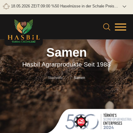
18.05.2026 ZEIT:09:00 %50 Haselnüsse in der Schale Preis
Brutto: 0 TL/KG Netto: 0 TL/KG
Samen
Hasbil Agrarprodukte Seit 1988
Startseite
Samen