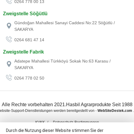
0264 778 00 13
Zweigstelle Söğütlü
Gündoğan Mahallesi Sanayi Caddesi No:22 Söğütlü /
SAKARYA
0264 681 47 14
Zweigstelle Fabrik
Adatepe Mahallesi Türkköyü Sokak No:63 Karasu /
SAKARYA
0264 778 02 50
Alle Rechte vorbehalten 2021.Hasbil Agrarprodukte Seit 1988
ebsite-Support-Dienstleistungen werden bereitgestellt von -
WebSiteDestek.com
.
KVKK
Datenschutz-Bestimmungen
Durch die Nutzung dieser Website stimmen Sie der