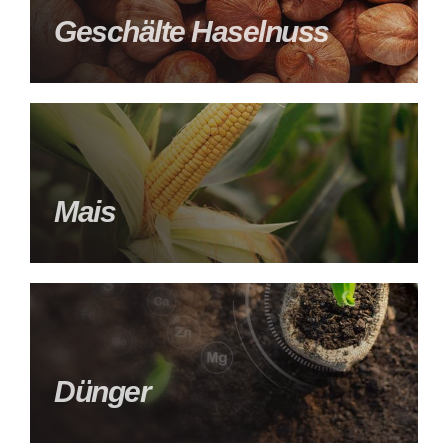
Geschälte Haselnuss
Mais
Dünger