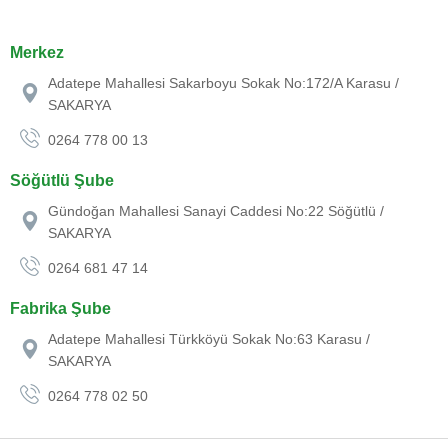
Merkez
Adatepe Mahallesi Sakarboyu Sokak No:172/A Karasu /
SAKARYA
0264 778 00 13
Söğütlü Şube
Gündoğan Mahallesi Sanayi Caddesi No:22 Söğütlü /
SAKARYA
0264 681 47 14
Fabrika Şube
Adatepe Mahallesi Türkköyü Sokak No:63 Karasu /
SAKARYA
0264 778 02 50