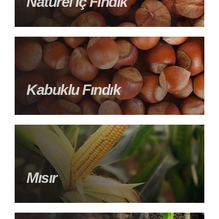
Naturel İç Fındık
Kabuklu Fındık
Mısır