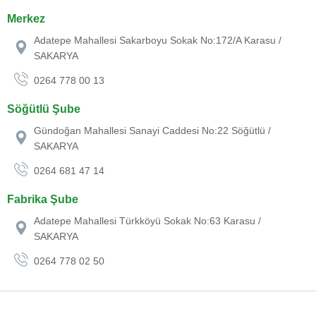
Merkez
Adatepe Mahallesi Sakarboyu Sokak No:172/A Karasu /
SAKARYA
0264 778 00 13
Söğütlü Şube
Gündoğan Mahallesi Sanayi Caddesi No:22 Söğütlü /
SAKARYA
0264 681 47 14
Fabrika Şube
Adatepe Mahallesi Türkköyü Sokak No:63 Karasu /
SAKARYA
0264 778 02 50