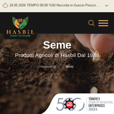
18.05.2026 TEMPO 09:00 %50 Nocciola in Guscio Prezzo
lordo: 0 TL/KG Netto: 0 TL/KG
Seme
Prodotti Agricoli di Hasbil Dal 1988
Homepage
Seme