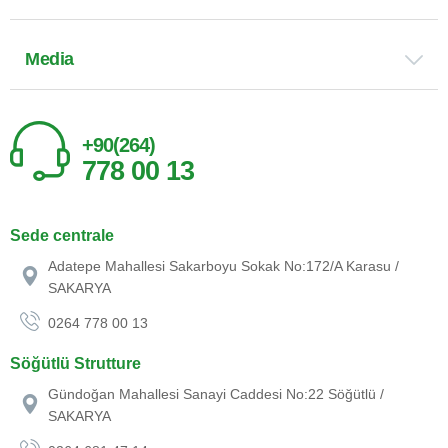
Media
+90(264)
778 00 13
Sede centrale
Adatepe Mahallesi Sakarboyu Sokak No:172/A Karasu /
SAKARYA
0264 778 00 13
Söğütlü Strutture
Gündoğan Mahallesi Sanayi Caddesi No:22 Söğütlü /
SAKARYA