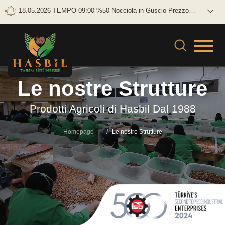
18.05.2026 TEMPO 09:00 %50 Nocciola in Guscio Prezzo
lordo: 0 TL/KG Netto: 0 TL/KG
Le nostre Strutture
Prodotti Agricoli di Hasbil Dal 1988
Homepage
Le nostre Strutture