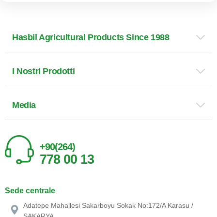
Hasbil Agricultural Products Since 1988
I Nostri Prodotti
Media
+90(264)
778 00 13
Sede centrale
Adatepe Mahallesi Sakarboyu Sokak No:172/A Karasu /
SAKARYA