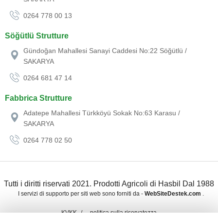
0264 778 00 13
Söğütlü Strutture
Gündoğan Mahallesi Sanayi Caddesi No:22 Söğütlü /
SAKARYA
0264 681 47 14
Fabbrica Strutture
Adatepe Mahallesi Türkköyü Sokak No:63 Karasu /
SAKARYA
0264 778 02 50
Tutti i diritti riservati 2021. Prodotti Agricoli di Hasbil Dal 1988
I servizi di supporto per siti web sono forniti da -
WebSiteDestek.com
.
KVKK
politica sulla riservatezza