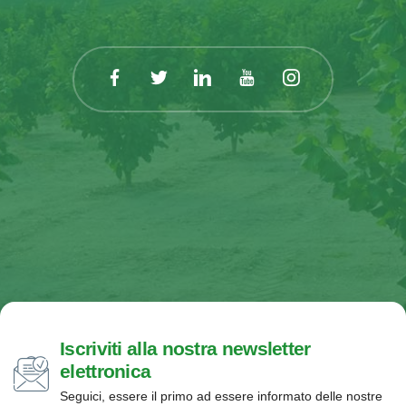
Iscriviti alla nostra newsletter
elettronica
Seguici, essere il primo ad essere informato delle nostre