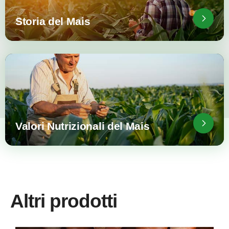
Storia del Mais
Valori Nutrizionali del Mais
Altri prodotti