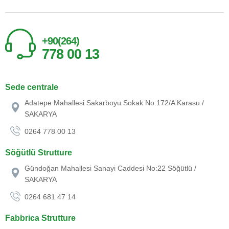
+90(264)
778 00 13
Sede centrale
Adatepe Mahallesi Sakarboyu Sokak No:172/A Karasu /
SAKARYA
0264 778 00 13
Söğütlü Strutture
Gündoğan Mahallesi Sanayi Caddesi No:22 Söğütlü /
SAKARYA
0264 681 47 14
Fabbrica Strutture