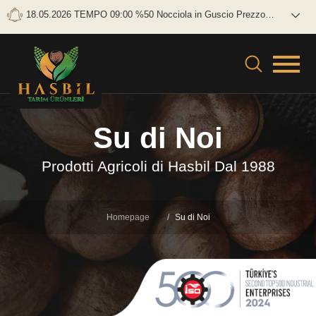
18.05.2026 TEMPO 09:00 %50 Nocciola in Guscio Prezzo
lordo: 0 TL/KG Netto: 0 TL/KG
Su di Noi
Prodotti Agricoli di Hasbil Dal 1988
Homepage
Su di Noi