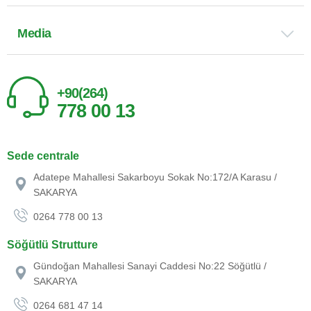
Media
+90(264)
778 00 13
Sede centrale
Adatepe Mahallesi Sakarboyu Sokak No:172/A Karasu /
SAKARYA
0264 778 00 13
Söğütlü Strutture
Gündoğan Mahallesi Sanayi Caddesi No:22 Söğütlü /
SAKARYA
0264 681 47 14