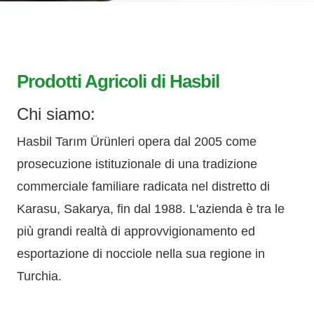
Prodotti Agricoli di Hasbil
Chi siamo:
Hasbil Tarım Ürünleri opera dal 2005 come
prosecuzione istituzionale di una tradizione
commerciale familiare radicata nel distretto di
Karasu, Sakarya, fin dal 1988. L'azienda è tra le
più grandi realtà di approvvigionamento ed
esportazione di nocciole nella sua regione in
Turchia.