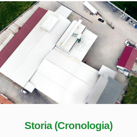
Storia (Cronologia)